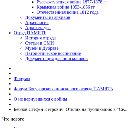
Русско-турецкая война 1877-1878 гг
Крымская война 1853-1856 гг
Отечественная война 1812 года
Документы из архивов
Археология
Архитектура
Отряд ПАМЯТЬ
История отряда
Статьи в СМИ
Музей в Дубраве
Патриотическое воспитание
Документация для поисковиков
Форумы
Форум Богучарского поискового отряда ПАМЯТЬ
О не вернувшихся с войны
Беблов Стефан Петрович. Отклик на публикацию в "Се...
Что нового