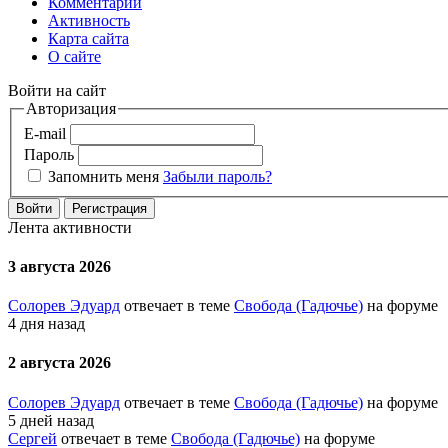
Комментарии
Активность
Карта сайта
О сайте
Войти на сайт
Авторизация
E-mail
Пароль
Запомнить меня
Забыли пароль?
Войти
Регистрация
Лента активности
3 августа 2026
Солорев Эдуард
отвечает в теме
Свобода (Гадючье)
на форуме
4 дня назад
2 августа 2026
Солорев Эдуард
отвечает в теме
Свобода (Гадючье)
на форуме
5 дней назад
Сергей
отвечает в теме
Свобода (Гадючье)
на форуме