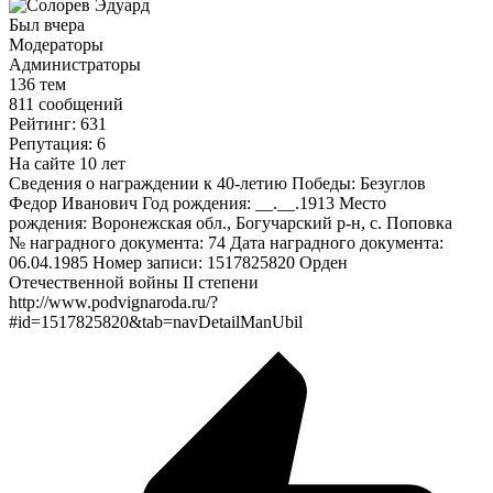
Был вчера
Модераторы
Администраторы
136 тем
811 сообщений
Рейтинг: 631
Репутация: 6
На сайте 10 лет
Сведения о награждении к 40-летию Победы: Безуглов
Федор Иванович Год рождения: __.__.1913 Место
рождения: Воронежская обл., Богучарский р-н, с. Поповка
№ наградного документа: 74 Дата наградного документа:
06.04.1985 Номер записи: 1517825820 Орден
Отечественной войны II степени
http://www.podvignaroda.ru/?
#id=1517825820&tab=navDetailManUbil