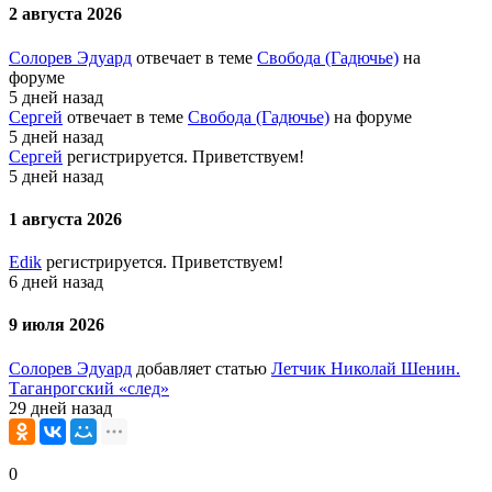
2 августа 2026
Солорев Эдуард
отвечает в теме
Свобода (Гадючье)
на
форуме
5 дней назад
Сергей
отвечает в теме
Свобода (Гадючье)
на форуме
5 дней назад
Сергей
регистрируется. Приветствуем!
5 дней назад
1 августа 2026
Edik
регистрируется. Приветствуем!
6 дней назад
9 июля 2026
Солорев Эдуард
добавляет статью
Летчик Николай Шенин.
Таганрогский «след»
29 дней назад
0