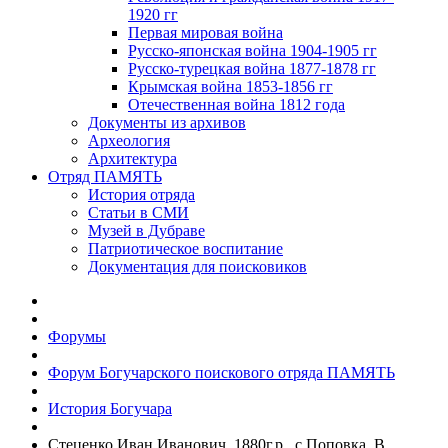
1920 гг
Первая мировая война
Русско-японская война 1904-1905 гг
Русско-турецкая война 1877-1878 гг
Крымская война 1853-1856 гг
Отечественная война 1812 года
Документы из архивов
Археология
Архитектура
Отряд ПАМЯТЬ
История отряда
Статьи в СМИ
Музей в Дубраве
Патриотическое воспитание
Документация для поисковиков
Форумы
Форум Богучарского поискового отряда ПАМЯТЬ
История Богучара
Стеценко Иван Иванович, 1880г.р., с.Поповка. В