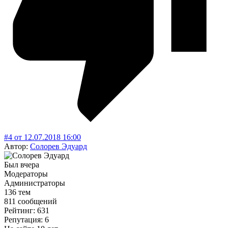
#4
от
12.07.2018
16:00
Автор:
Солорев Эдуард
Был вчера
Модераторы
Администраторы
136 тем
811 сообщений
Рейтинг: 631
Репутация: 6