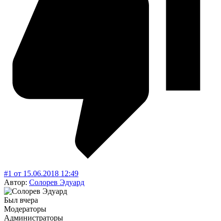
#1
от
15.06.2018
12:49
Автор:
Солорев Эдуард
Был вчера
Модераторы
Администраторы