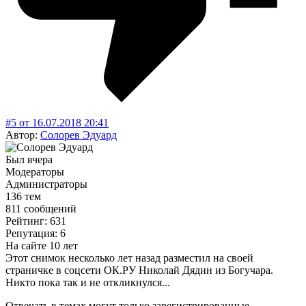
#5
от
16.07.2018
20:41
Автор:
Солорев Эдуард
Был вчера
Модераторы
Администраторы
136 тем
811 сообщений
Рейтинг: 631
Репутация: 6
На сайте 10 лет
Этот снимок несколько лет назад разместил на своей
страничке в соцсети ОК.РУ Николай Дядин из Богучара.
Никто пока так и не откликнулся...
Отвечать в темах могут только зарегистрированные