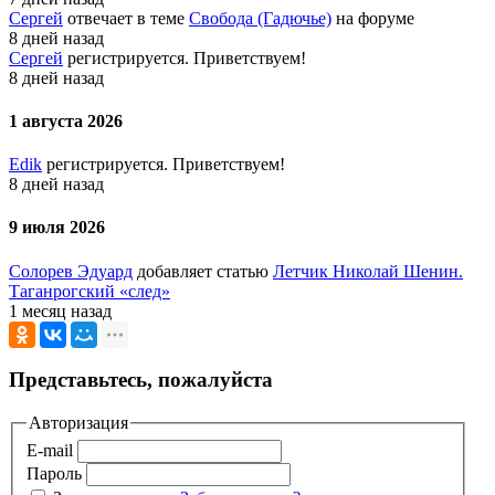
Сергей
отвечает в теме
Свобода (Гадючье)
на форуме
8 дней назад
Сергей
регистрируется. Приветствуем!
8 дней назад
1 августа 2026
Edik
регистрируется. Приветствуем!
8 дней назад
9 июля 2026
Солорев Эдуард
добавляет статью
Летчик Николай Шенин.
Таганрогский «след»
1 месяц назад
Представьтесь, пожалуйста
Авторизация
E-mail
Пароль