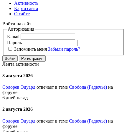
Активность
Карта сайта
О сайте
Войти на сайт
Авторизация
E-mail
Пароль
Запомнить меня
Забыли пароль?
Войти
Регистрация
Лента активности
3 августа 2026
Солорев Эдуард
отвечает в теме
Свобода (Гадючье)
на
форуме
6 дней назад
2 августа 2026
Солорев Эдуард
отвечает в теме
Свобода (Гадючье)
на
форуме
7 дней назад