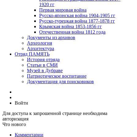
1920 гг
Первая мировая война
Русско-японская война 1904-1905 гг
Русско-турецкая война 1877-1878 гг
Крымская война 1853-1856 гг
Отечественная война 1812 года
Документы из архивов
Археология
Архитектура
Отряд ПАМЯТЬ
История отряда
Статьи в СМИ
Музей в Дубраве
Патриотическое воспитание
Документация для поисковиков
Войти
Для доступа к запрошенной странице необходима
авторизация
Что нового
Комментарии