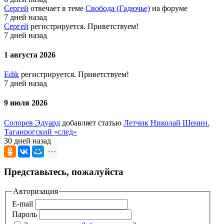
Сергей
отвечает в теме
Свобода (Гадючье)
на форуме
7 дней назад
Сергей
регистрируется. Приветствуем!
7 дней назад
1 августа 2026
Edik
регистрируется. Приветствуем!
7 дней назад
9 июля 2026
Солорев Эдуард
добавляет статью
Летчик Николай Шенин.
Таганрогский «след»
30 дней назад
Представьтесь, пожалуйста
Авторизация
E-mail
Пароль