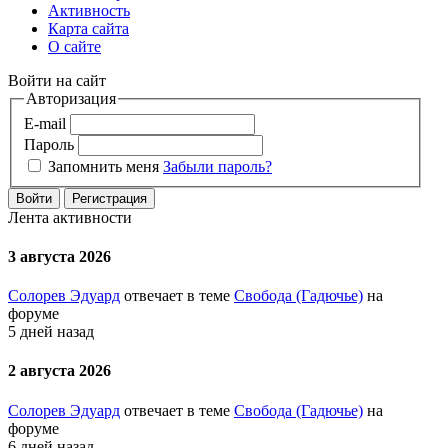
Активность
Карта сайта
О сайте
Войти на сайт
Авторизация
E-mail
Пароль
Запомнить меня
Забыли пароль?
Войти
Регистрация
Лента активности
3 августа 2026
Солорев Эдуард
отвечает в теме
Свобода (Гадючье)
на
форуме
5 дней назад
2 августа 2026
Солорев Эдуард
отвечает в теме
Свобода (Гадючье)
на
форуме
6 дней назад