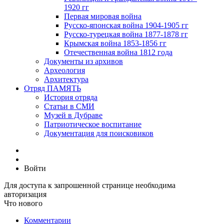
1920 гг
Первая мировая война
Русско-японская война 1904-1905 гг
Русско-турецкая война 1877-1878 гг
Крымская война 1853-1856 гг
Отечественная война 1812 года
Документы из архивов
Археология
Архитектура
Отряд ПАМЯТЬ
История отряда
Статьи в СМИ
Музей в Дубраве
Патриотическое воспитание
Документация для поисковиков
Войти
Для доступа к запрошенной странице необходима
авторизация
Что нового
Комментарии