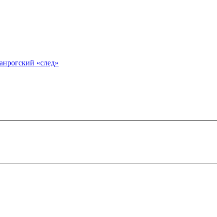
анрогский «след»