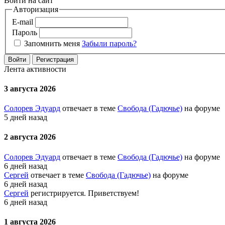
Войти на сайт
Авторизация
E-mail
Пароль
Запомнить меня
Забыли пароль?
Войти
Регистрация
Лента активности
3 августа 2026
Солорев Эдуард
отвечает в теме
Свобода (Гадючье)
на форуме
5 дней назад
2 августа 2026
Солорев Эдуард
отвечает в теме
Свобода (Гадючье)
на форуме
6 дней назад
Сергей
отвечает в теме
Свобода (Гадючье)
на форуме
6 дней назад
Сергей
регистрируется. Приветствуем!
6 дней назад
1 августа 2026