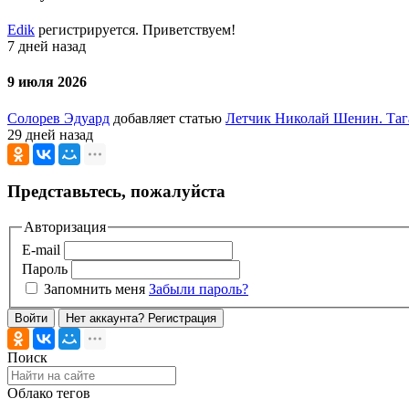
Edik
регистрируется. Приветствуем!
7 дней назад
9 июля 2026
Солорев Эдуард
добавляет статью
Летчик Николай Шенин. Таг
29 дней назад
Представьтесь, пожалуйста
Авторизация
E-mail
Пароль
Запомнить меня
Забыли пароль?
Войти
Нет аккаунта? Регистрация
Поиск
Облако тегов