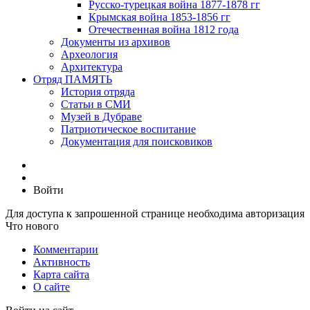
Русско-турецкая война 1877-1878 гг
Крымская война 1853-1856 гг
Отечественная война 1812 года
Документы из архивов
Археология
Архитектура
Отряд ПАМЯТЬ
История отряда
Статьи в СМИ
Музей в Дубраве
Патриотическое воспитание
Документация для поисковиков
Войти
Для доступа к запрошенной странице необходима авторизация
Что нового
Комментарии
Активность
Карта сайта
О сайте