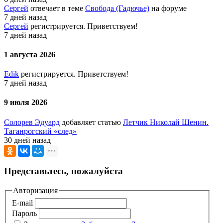
Сергей
отвечает в теме
Свобода (Гадючье)
на форуме
7 дней назад
Сергей
регистрируется. Приветствуем!
7 дней назад
1 августа 2026
Edik
регистрируется. Приветствуем!
7 дней назад
9 июля 2026
Солорев Эдуард
добавляет статью
Летчик Николай Шенин.
Таганрогский «след»
30 дней назад
Представьтесь, пожалуйста
Авторизация
E-mail
Пароль