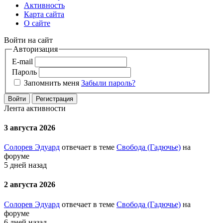
Активность
Карта сайта
О сайте
Войти на сайт
Авторизация
E-mail
Пароль
Запомнить меня
Забыли пароль?
Войти
Регистрация
Лента активности
3 августа 2026
Солорев Эдуард
отвечает в теме
Свобода (Гадючье)
на
форуме
5 дней назад
2 августа 2026
Солорев Эдуард
отвечает в теме
Свобода (Гадючье)
на
форуме
6 дней назад