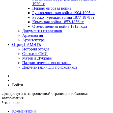
1920 гг
Первая мировая война
Русско-японская война 1904-1905 гг
Русско-турецкая война 1877-1878 гг
Крымская война 1853-1856 гг
Отечественная война 1812 года
Документы из архивов
Археология
Архитектура
Отряд ПАМЯТЬ
История отряда
Статьи в СМИ
Музей в Дубраве
Патриотическое воспитание
Документация для поисковиков
Войти
Для доступа к запрошенной странице необходима
авторизация
Что нового
Комментарии