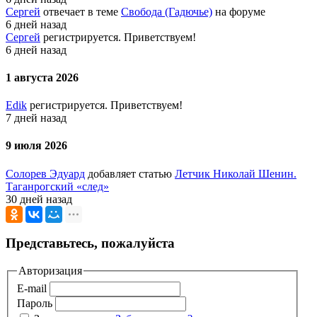
Сергей
отвечает в теме
Свобода (Гадючье)
на форуме
6 дней назад
Сергей
регистрируется. Приветствуем!
6 дней назад
1 августа 2026
Edik
регистрируется. Приветствуем!
7 дней назад
9 июля 2026
Солорев Эдуард
добавляет статью
Летчик Николай Шенин.
Таганрогский «след»
30 дней назад
Представьтесь, пожалуйста
Авторизация
E-mail
Пароль