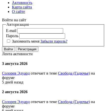
Активность
Карта сайта
О сайте
Войти на сайт
Авторизация
E-mail
Пароль
Запомнить меня
Забыли пароль?
Войти
Регистрация
Лента активности
3 августа 2026
Солорев Эдуард
отвечает в теме
Свобода (Гадючье)
на
форуме
5 дней назад
2 августа 2026
Солорев Эдуард
отвечает в теме
Свобода (Гадючье)
на
форуме
6 дней назад