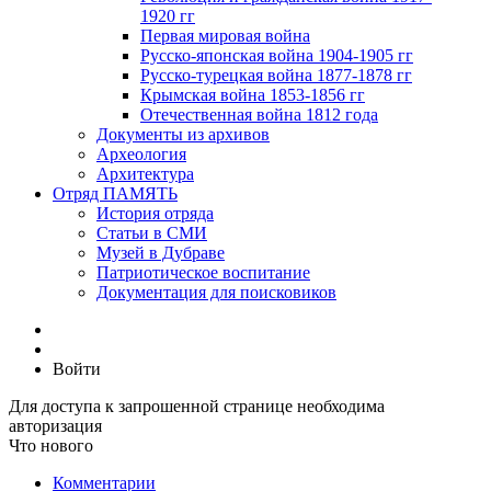
1920 гг
Первая мировая война
Русско-японская война 1904-1905 гг
Русско-турецкая война 1877-1878 гг
Крымская война 1853-1856 гг
Отечественная война 1812 года
Документы из архивов
Археология
Архитектура
Отряд ПАМЯТЬ
История отряда
Статьи в СМИ
Музей в Дубраве
Патриотическое воспитание
Документация для поисковиков
Войти
Для доступа к запрошенной странице необходима
авторизация
Что нового
Комментарии