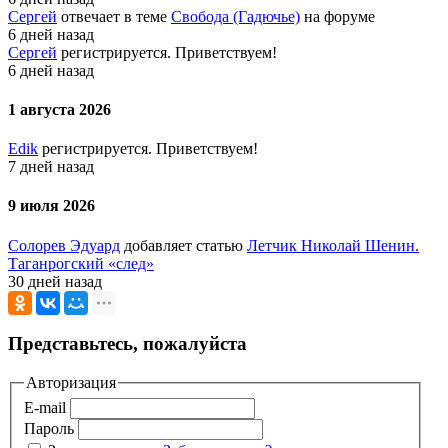
Сергей
отвечает в теме
Свобода (Гадючье)
на форуме
6 дней назад
Сергей
регистрируется. Приветствуем!
6 дней назад
1 августа 2026
Edik
регистрируется. Приветствуем!
7 дней назад
9 июля 2026
Солорев Эдуард
добавляет статью
Летчик Николай Шенин.
Таганрогский «след»
30 дней назад
Представьтесь, пожалуйста
Авторизация
E-mail
Пароль