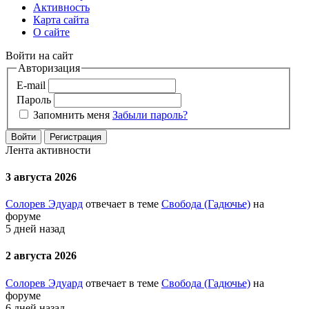
Активность
Карта сайта
О сайте
Войти на сайт
Авторизация
E-mail
Пароль
Запомнить меня
Забыли пароль?
Войти
Регистрация
Лента активности
3 августа 2026
Солорев Эдуард
отвечает в теме
Свобода (Гадючье)
на
форуме
5 дней назад
2 августа 2026
Солорев Эдуард
отвечает в теме
Свобода (Гадючье)
на
форуме
6 дней назад