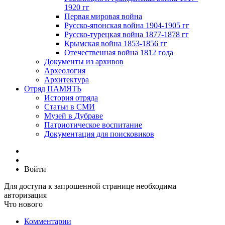
1920 гг
Первая мировая война
Русско-японская война 1904-1905 гг
Русско-турецкая война 1877-1878 гг
Крымская война 1853-1856 гг
Отечественная война 1812 года
Документы из архивов
Археология
Архитектура
Отряд ПАМЯТЬ
История отряда
Статьи в СМИ
Музей в Дубраве
Патриотическое воспитание
Документация для поисковиков
Войти
Для доступа к запрошенной странице необходима
авторизация
Что нового
Комментарии