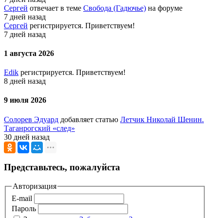
Сергей
отвечает в теме
Свобода (Гадючье)
на форуме
7 дней назад
Сергей
регистрируется. Приветствуем!
7 дней назад
1 августа 2026
Edik
регистрируется. Приветствуем!
8 дней назад
9 июля 2026
Солорев Эдуард
добавляет статью
Летчик Николай Шенин.
Таганрогский «след»
30 дней назад
Представьтесь, пожалуйста
Авторизация
E-mail
Пароль