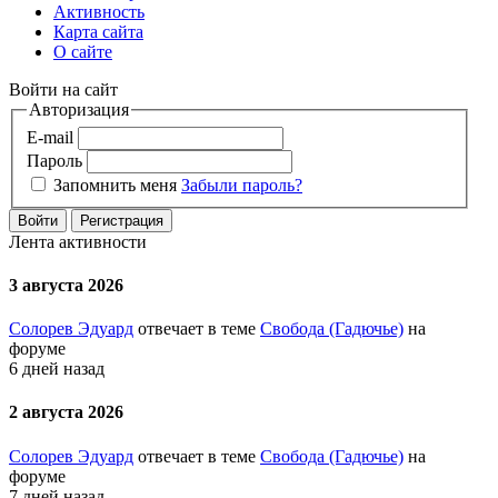
Активность
Карта сайта
О сайте
Войти на сайт
Авторизация
E-mail
Пароль
Запомнить меня
Забыли пароль?
Войти
Регистрация
Лента активности
3 августа 2026
Солорев Эдуард
отвечает в теме
Свобода (Гадючье)
на
форуме
6 дней назад
2 августа 2026
Солорев Эдуард
отвечает в теме
Свобода (Гадючье)
на
форуме
7 дней назад