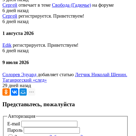
Сергей
отвечает в теме
Свобода (Гадючье)
на форуме
6 дней назад
Сергей
регистрируется. Приветствуем!
6 дней назад
1 августа 2026
Edik
регистрируется. Приветствуем!
6 дней назад
9 июля 2026
Солорев Эдуард
добавляет статью
Летчик Николай Шенин.
Таганрогский «след»
29 дней назад
Представьтесь, пожалуйста
Авторизация
E-mail
Пароль