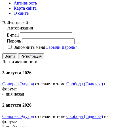
Активность
Карта сайта
О сайте
Войти на сайт
Авторизация
E-mail
Пароль
Запомнить меня
Забыли пароль?
Войти
Регистрация
Лента активности
3 августа 2026
Солорев Эдуард
отвечает в теме
Свобода (Гадючье)
на
форуме
4 дня назад
2 августа 2026
Солорев Эдуард
отвечает в теме
Свобода (Гадючье)
на
форуме
5 дней назад