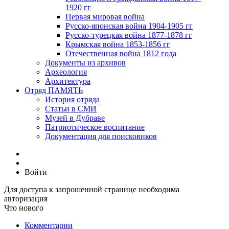
1920 гг
Первая мировая война
Русско-японская война 1904-1905 гг
Русско-турецкая война 1877-1878 гг
Крымская война 1853-1856 гг
Отечественная война 1812 года
Документы из архивов
Археология
Архитектура
Отряд ПАМЯТЬ
История отряда
Статьи в СМИ
Музей в Дубраве
Патриотическое воспитание
Документация для поисковиков
Войти
Для доступа к запрошенной странице необходима
авторизация
Что нового
Комментарии