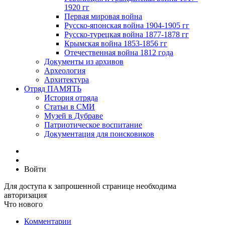
1920 гг
Первая мировая война
Русско-японская война 1904-1905 гг
Русско-турецкая война 1877-1878 гг
Крымская война 1853-1856 гг
Отечественная война 1812 года
Документы из архивов
Археология
Архитектура
Отряд ПАМЯТЬ
История отряда
Статьи в СМИ
Музей в Дубраве
Патриотическое воспитание
Документация для поисковиков
Войти
Для доступа к запрошенной странице необходима
авторизация
Что нового
Комментарии