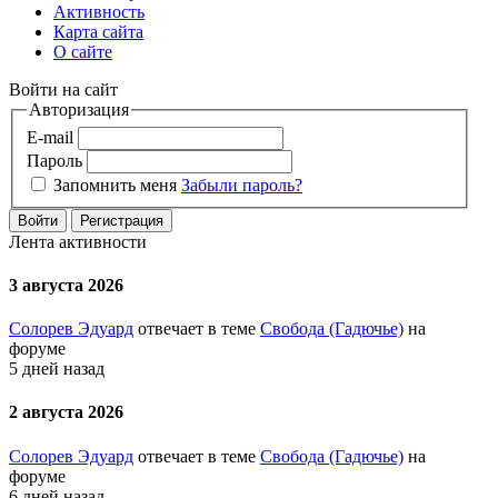
Активность
Карта сайта
О сайте
Войти на сайт
Авторизация
E-mail
Пароль
Запомнить меня
Забыли пароль?
Войти
Регистрация
Лента активности
3 августа 2026
Солорев Эдуард
отвечает в теме
Свобода (Гадючье)
на
форуме
5 дней назад
2 августа 2026
Солорев Эдуард
отвечает в теме
Свобода (Гадючье)
на
форуме
6 дней назад