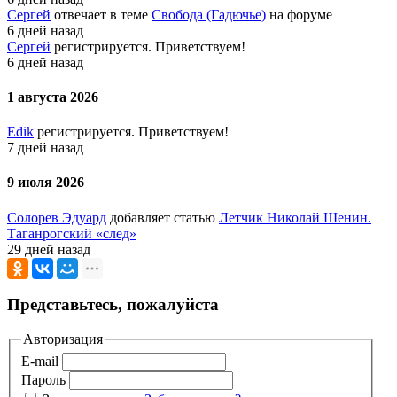
Сергей
отвечает в теме
Свобода (Гадючье)
на форуме
6 дней назад
Сергей
регистрируется. Приветствуем!
6 дней назад
1 августа 2026
Edik
регистрируется. Приветствуем!
7 дней назад
9 июля 2026
Солорев Эдуард
добавляет статью
Летчик Николай Шенин.
Таганрогский «след»
29 дней назад
Представьтесь, пожалуйста
Авторизация
E-mail
Пароль