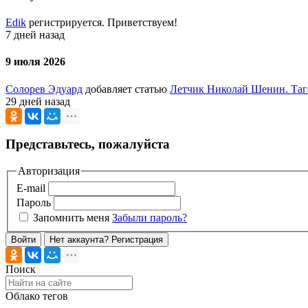
Edik
регистрируется. Приветствуем!
7 дней назад
9 июля 2026
Солорев Эдуард
добавляет статью
Летчик Николай Шенин. Таг
29 дней назад
Представьтесь, пожалуйста
Авторизация
E-mail
Пароль
Запомнить меня
Забыли пароль?
Войти
Нет аккаунта? Регистрация
Поиск
Облако тегов