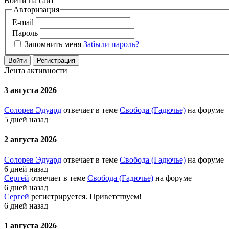
Войти на сайт
Авторизация
E-mail
Пароль
Запомнить меня
Забыли пароль?
Войти
Регистрация
Лента активности
3 августа 2026
Солорев Эдуард
отвечает в теме
Свобода (Гадючье)
на форуме
5 дней назад
2 августа 2026
Солорев Эдуард
отвечает в теме
Свобода (Гадючье)
на форуме
6 дней назад
Сергей
отвечает в теме
Свобода (Гадючье)
на форуме
6 дней назад
Сергей
регистрируется. Приветствуем!
6 дней назад
1 августа 2026