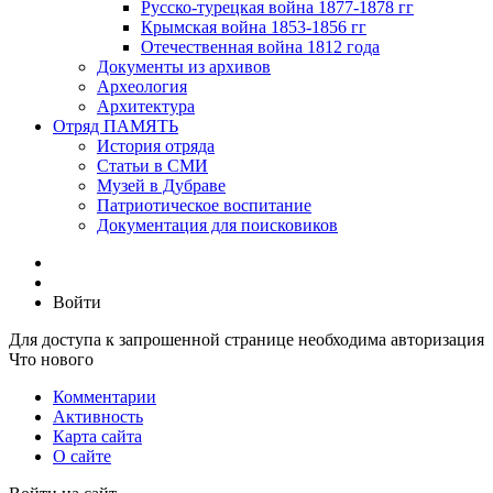
Русско-турецкая война 1877-1878 гг
Крымская война 1853-1856 гг
Отечественная война 1812 года
Документы из архивов
Археология
Архитектура
Отряд ПАМЯТЬ
История отряда
Статьи в СМИ
Музей в Дубраве
Патриотическое воспитание
Документация для поисковиков
Войти
Для доступа к запрошенной странице необходима авторизация
Что нового
Комментарии
Активность
Карта сайта
О сайте