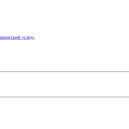
анрогский «след»