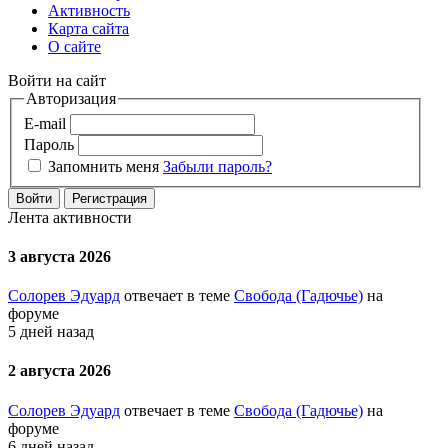
Активность
Карта сайта
О сайте
Войти на сайт
Авторизация
E-mail
Пароль
Запомнить меня
Забыли пароль?
Войти
Регистрация
Лента активности
3 августа 2026
Солорев Эдуард
отвечает в теме
Свобода (Гадючье)
на
форуме
5 дней назад
2 августа 2026
Солорев Эдуард
отвечает в теме
Свобода (Гадючье)
на
форуме
6 дней назад