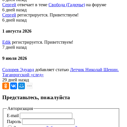
Сергей
отвечает в теме
Свобода (Гадючье)
на форуме
6 дней назад
Сергей
регистрируется. Приветствуем!
6 дней назад
1 августа 2026
Edik
регистрируется. Приветствуем!
7 дней назад
9 июля 2026
Солорев Эдуард
добавляет статью
Летчик Николай Шенин.
Таганрогский «след»
29 дней назад
Представьтесь, пожалуйста
Авторизация
E-mail
Пароль