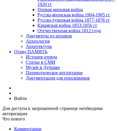
1920 гг
Первая мировая война
Русско-японская война 1904-1905 гг
Русско-турецкая война 1877-1878 гг
Крымская война 1853-1856 гг
Отечественная война 1812 года
Документы из архивов
Археология
Архитектура
Отряд ПАМЯТЬ
История отряда
Статьи в СМИ
Музей в Дубраве
Патриотическое воспитание
Документация для поисковиков
Войти
Для доступа к запрошенной странице необходима
авторизация
Что нового
Комментарии