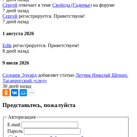
Сергей
отвечает в теме
Свобода (Гадючье)
на форуме
7 дней назад
Сергей
регистрируется. Приветствуем!
7 дней назад
1 августа 2026
Edik
регистрируется. Приветствуем!
8 дней назад
9 июля 2026
Солорев Эдуард
добавляет статью
Летчик Николай Шенин.
Таганрогский «след»
30 дней назад
Представьтесь, пожалуйста
Авторизация
E-mail
Пароль