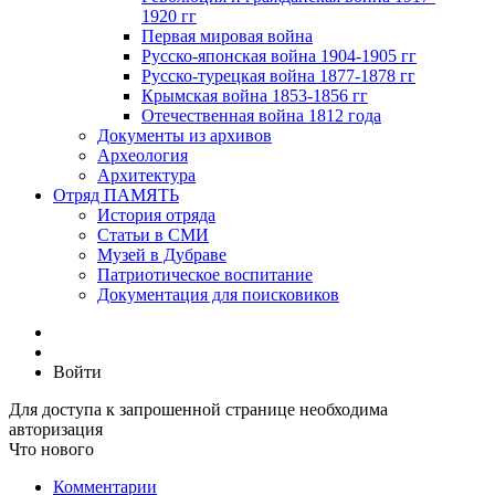
1920 гг
Первая мировая война
Русско-японская война 1904-1905 гг
Русско-турецкая война 1877-1878 гг
Крымская война 1853-1856 гг
Отечественная война 1812 года
Документы из архивов
Археология
Архитектура
Отряд ПАМЯТЬ
История отряда
Статьи в СМИ
Музей в Дубраве
Патриотическое воспитание
Документация для поисковиков
Войти
Для доступа к запрошенной странице необходима
авторизация
Что нового
Комментарии