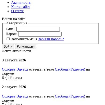
Активность
Карта сайта
О сайте
Войти на сайт
Авторизация
E-mail
Пароль
Запомнить меня
Забыли пароль?
Войти
Регистрация
Лента активности
3 августа 2026
Солорев Эдуард
отвечает в теме
Свобода (Гадючье)
на
форуме
6 дней назад
2 августа 2026
Солорев Эдуард
отвечает в теме
Свобода (Гадючье)
на
форуме
7 дней назад