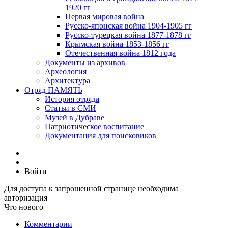
1920 гг
Первая мировая война
Русско-японская война 1904-1905 гг
Русско-турецкая война 1877-1878 гг
Крымская война 1853-1856 гг
Отечественная война 1812 года
Документы из архивов
Археология
Архитектура
Отряд ПАМЯТЬ
История отряда
Статьи в СМИ
Музей в Дубраве
Патриотическое воспитание
Документация для поисковиков
Войти
Для доступа к запрошенной странице необходима
авторизация
Что нового
Комментарии