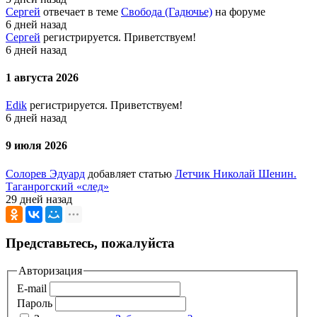
Сергей
отвечает в теме
Свобода (Гадючье)
на форуме
6 дней назад
Сергей
регистрируется. Приветствуем!
6 дней назад
1 августа 2026
Edik
регистрируется. Приветствуем!
6 дней назад
9 июля 2026
Солорев Эдуард
добавляет статью
Летчик Николай Шенин.
Таганрогский «след»
29 дней назад
Представьтесь, пожалуйста
Авторизация
E-mail
Пароль