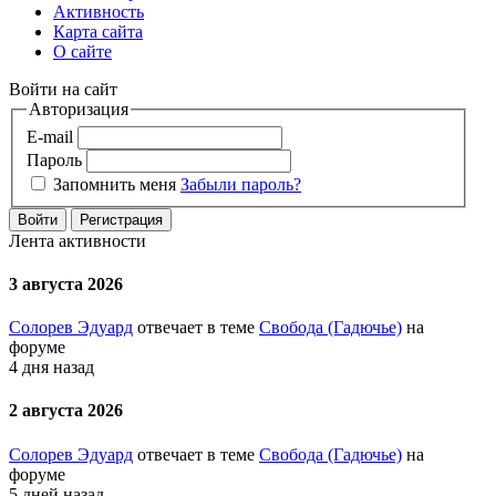
Активность
Карта сайта
О сайте
Войти на сайт
Авторизация
E-mail
Пароль
Запомнить меня
Забыли пароль?
Войти
Регистрация
Лента активности
3 августа 2026
Солорев Эдуард
отвечает в теме
Свобода (Гадючье)
на
форуме
4 дня назад
2 августа 2026
Солорев Эдуард
отвечает в теме
Свобода (Гадючье)
на
форуме
5 дней назад