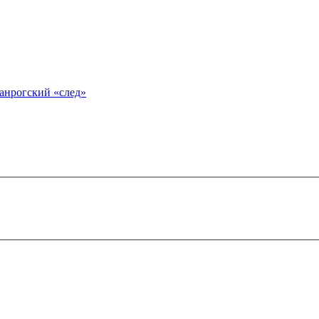
анрогский «след»