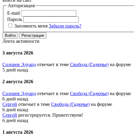
Войти на сайт
Авторизация
E-mail
Пароль
Запомнить меня
Забыли пароль?
Войти
Регистрация
Лента активности
3 августа 2026
Солорев Эдуард
отвечает в теме
Свобода (Гадючье)
на форуме
5 дней назад
2 августа 2026
Солорев Эдуард
отвечает в теме
Свобода (Гадючье)
на форуме
6 дней назад
Сергей
отвечает в теме
Свобода (Гадючье)
на форуме
6 дней назад
Сергей
регистрируется. Приветствуем!
6 дней назад
1 августа 2026