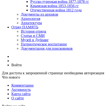
Русско-турецкая война 1877-1878 гг
Крымская война 1853-1856 гг
Отечественная война 1812 года
Документы из архивов
Археология
Архитектура
Отряд ПАМЯТЬ
История отряда
Статьи в СМИ
Музей в Дубраве
Патриотическое воспитание
Документация для поисковиков
Войти
Для доступа к запрошенной странице необходима авторизация
Что нового
Комментарии
Активность
Карта сайта
О сайте