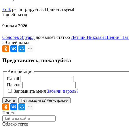
Edik
регистрируется. Приветствуем!
7 дней назад
9 июля 2026
Солорев Эдуард
добавляет статью
Летчик Николай Шенин. Таг
29 дней назад
Представьтесь, пожалуйста
Авторизация
E-mail
Пароль
Запомнить меня
Забыли пароль?
Войти
Нет аккаунта? Регистрация
Поиск
Облако тегов