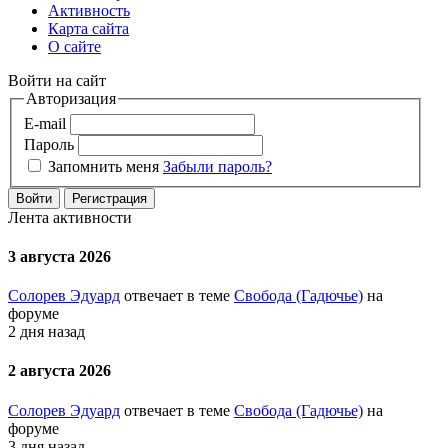
Активность
Карта сайта
О сайте
Войти на сайт
Авторизация
E-mail
Пароль
Запомнить меня
Забыли пароль?
Войти
Регистрация
Лента активности
3 августа 2026
Солорев Эдуард
отвечает в теме
Свобода (Гадючье)
на
форуме
2 дня назад
2 августа 2026
Солорев Эдуард
отвечает в теме
Свобода (Гадючье)
на
форуме
3 дня назад