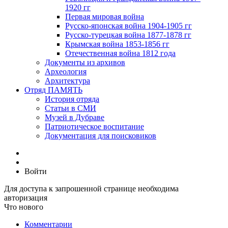
1920 гг
Первая мировая война
Русско-японская война 1904-1905 гг
Русско-турецкая война 1877-1878 гг
Крымская война 1853-1856 гг
Отечественная война 1812 года
Документы из архивов
Археология
Архитектура
Отряд ПАМЯТЬ
История отряда
Статьи в СМИ
Музей в Дубраве
Патриотическое воспитание
Документация для поисковиков
Войти
Для доступа к запрошенной странице необходима
авторизация
Что нового
Комментарии