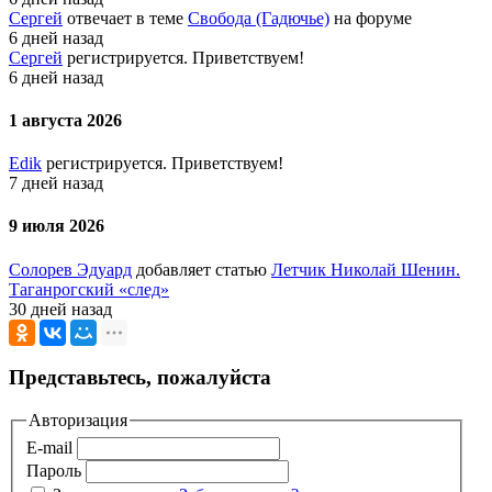
Сергей
отвечает в теме
Свобода (Гадючье)
на форуме
6 дней назад
Сергей
регистрируется. Приветствуем!
6 дней назад
1 августа 2026
Edik
регистрируется. Приветствуем!
7 дней назад
9 июля 2026
Солорев Эдуард
добавляет статью
Летчик Николай Шенин.
Таганрогский «след»
30 дней назад
Представьтесь, пожалуйста
Авторизация
E-mail
Пароль