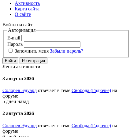
Активность
Карта сайта
О сайте
Войти на сайт
Авторизация
E-mail
Пароль
Запомнить меня
Забыли пароль?
Войти
Регистрация
Лента активности
3 августа 2026
Солорев Эдуард
отвечает в теме
Свобода (Гадючье)
на
форуме
5 дней назад
2 августа 2026
Солорев Эдуард
отвечает в теме
Свобода (Гадючье)
на
форуме
6 дней назад