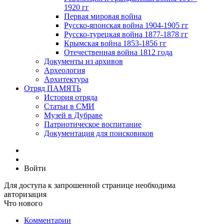
1920 гг
Первая мировая война
Русско-японская война 1904-1905 гг
Русско-турецкая война 1877-1878 гг
Крымская война 1853-1856 гг
Отечественная война 1812 года
Документы из архивов
Археология
Архитектура
Отряд ПАМЯТЬ
История отряда
Статьи в СМИ
Музей в Дубраве
Патриотическое воспитание
Документация для поисковиков
Войти
Для доступа к запрошенной странице необходима
авторизация
Что нового
Комментарии