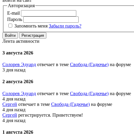
Войти на сайт
Авторизация
E-mail
Пароль
Запомнить меня
Забыли пароль?
Войти
Регистрация
Лента активности
3 августа 2026
Солорев Эдуард
отвечает в теме
Свобода (Гадючье)
на форуме
3 дня назад
2 августа 2026
Солорев Эдуард
отвечает в теме
Свобода (Гадючье)
на форуме
4 дня назад
Сергей
отвечает в теме
Свобода (Гадючье)
на форуме
4 дня назад
Сергей
регистрируется. Приветствуем!
4 дня назад
1 августа 2026