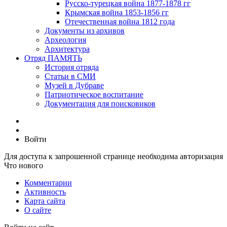
Русско-турецкая война 1877-1878 гг
Крымская война 1853-1856 гг
Отечественная война 1812 года
Документы из архивов
Археология
Архитектура
Отряд ПАМЯТЬ
История отряда
Статьи в СМИ
Музей в Дубраве
Патриотическое воспитание
Документация для поисковиков
Войти
Для доступа к запрошенной странице необходима авторизация
Что нового
Комментарии
Активность
Карта сайта
О сайте