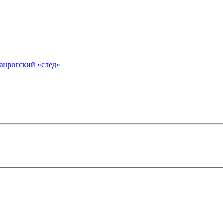
анрогский «след»