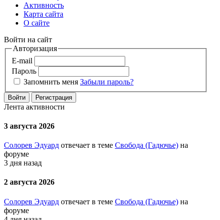
Активность
Карта сайта
О сайте
Войти на сайт
Авторизация
E-mail
Пароль
Запомнить меня
Забыли пароль?
Войти
Регистрация
Лента активности
3 августа 2026
Солорев Эдуард
отвечает в теме
Свобода (Гадючье)
на
форуме
3 дня назад
2 августа 2026
Солорев Эдуард
отвечает в теме
Свобода (Гадючье)
на
форуме
4 дня назад