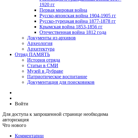
1920 гг
Первая мировая война
Русско-японская война 1904-1905 гг
Русско-турецкая война 1877-1878 гг
Крымская война 1853-1856 гг
Отечественная война 1812 года
Документы из архивов
Археология
Архитектура
Отряд ПАМЯТЬ
История отряда
Статьи в СМИ
Музей в Дубраве
Патриотическое воспитание
Документация для поисковиков
Войти
Для доступа к запрошенной странице необходима
авторизация
Что нового
Комментарии