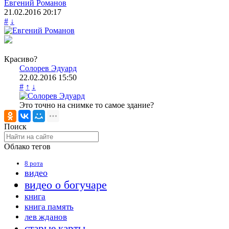
Евгений Романов
21.02.2016
20:17
#
↓
Красиво?
Солорев Эдуард
22.02.2016
15:50
#
↑
↓
Это точно на снимке то самое здание?
Поиск
Облако тегов
8 рота
видео
видео о богучаре
книга
книга память
лев жданов
старые карты