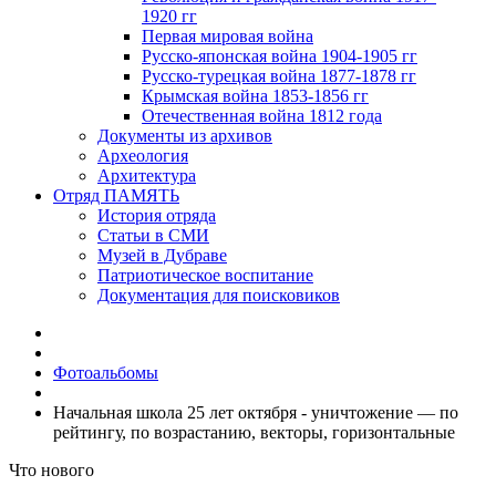
1920 гг
Первая мировая война
Русско-японская война 1904-1905 гг
Русско-турецкая война 1877-1878 гг
Крымская война 1853-1856 гг
Отечественная война 1812 года
Документы из архивов
Археология
Архитектура
Отряд ПАМЯТЬ
История отряда
Статьи в СМИ
Музей в Дубраве
Патриотическое воспитание
Документация для поисковиков
Фотоальбомы
Начальная школа 25 лет октября - уничтожение — по
рейтингу, по возрастанию, векторы, горизонтальные
Что нового