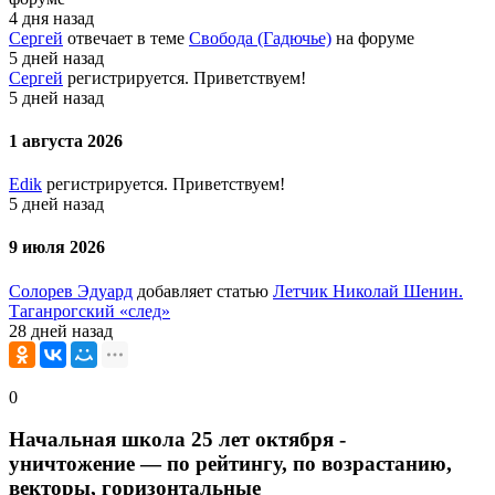
4 дня назад
Сергей
отвечает в теме
Свобода (Гадючье)
на форуме
5 дней назад
Сергей
регистрируется. Приветствуем!
5 дней назад
1 августа 2026
Edik
регистрируется. Приветствуем!
5 дней назад
9 июля 2026
Солорев Эдуард
добавляет статью
Летчик Николай Шенин.
Таганрогский «след»
28 дней назад
0
Начальная школа 25 лет октября -
уничтожение — по рейтингу, по возрастанию,
векторы, горизонтальные