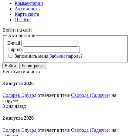
Комментарии
Активность
Карта сайта
О сайте
Войти на сайт
Авторизация
E-mail
Пароль
Запомнить меня
Забыли пароль?
Войти
Регистрация
Лента активности
3 августа 2026
Солорев Эдуард
отвечает в теме
Свобода (Гадючье)
на
форуме
3 дня назад
2 августа 2026
Солорев Эдуард
отвечает в теме
Свобода (Гадючье)
на
форуме