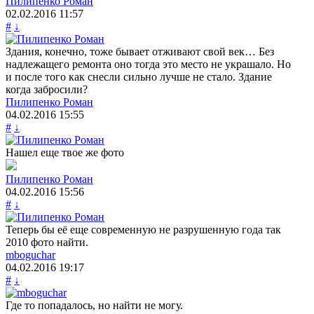
Пилипенко Роман
02.02.2016
11:57
#
↓
Здания, конечно, тоже бывает отживают свой век… Без
надлежащего ремонта оно тогда это место не украшало. Но
и после того как снесли сильно лучше не стало. Здание
когда забросили?
Пилипенко Роман
04.02.2016
15:55
#
↓
Нашел еще твое же фото
Пилипенко Роман
04.02.2016
15:56
#
↓
Теперь бы её еще современную не разрушенную года так
2010 фото найти.
mboguchar
04.02.2016
19:17
#
↓
Где то попадалось, но найти не могу.