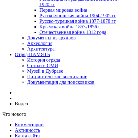
1920 гг
Первая мировая война
Русско-японская война 1904-1905 гг
Русско-турецкая война 1877-1878 гг
Крымская война 1853-1856 гг
Отечественная война 1812 года
Документы из архивов
Археология
Архитектура
Отряд ПАМЯТЬ
История отряда
Статьи в СМИ
Музей в Дубраве
Патриотическое воспитание
Документация для поисковиков
Видео
Что нового
Комментарии
Активность
Карта сайта