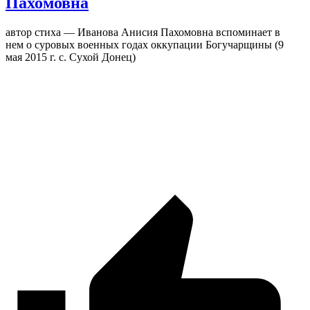
Пахомовна
автор стиха — Иванова Анисия Пахомовна вспоминает в
нем о суровых военных годах оккупации Богучарщины (9
мая 2015 г. с. Сухой Донец)