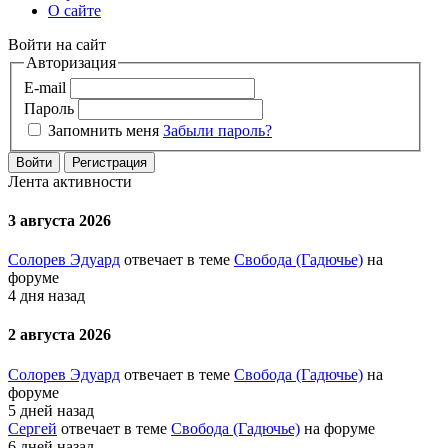
О сайте
Войти на сайт
Авторизация
E-mail
Пароль
Запомнить меня
Забыли пароль?
Войти
Регистрация
Лента активности
3 августа 2026
Солорев Эдуард
отвечает в теме
Свобода (Гадючье)
на
форуме
4 дня назад
2 августа 2026
Солорев Эдуард
отвечает в теме
Свобода (Гадючье)
на
форуме
5 дней назад
Сергей
отвечает в теме
Свобода (Гадючье)
на форуме
6 дней назад