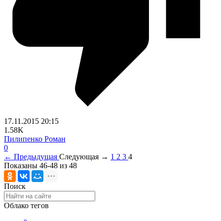
17.11.2015
20:15
1.58K
Пилипенко Роман
0
← Предыдущая
Следующая →
1
2
3
4
Показаны 46-48 из 48
Поиск
Облако тегов