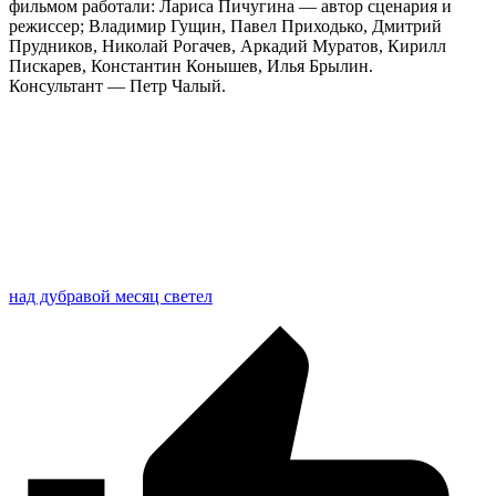
фильмом работали: Лариса Пичугина — автор сценария и
режиссер; Владимир Гущин, Павел Приходько, Дмитрий
Прудников, Николай Рогачев, Аркадий Муратов, Кирилл
Пискарев, Константин Конышев, Илья Брылин.
Консультант — Петр Чалый.
над дубравой месяц светел