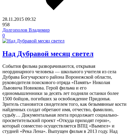
28.11.2015
09:32
958
Долгополов Владимир
0
Над Дубравой месяц светел
События фильма разворачиваются, открывая
неординарного человека — школьного учителя из села
Дубрава Богучарского района Воронежской области,
руководителя поискового отряда «Память» Николая
Львовича Новикова. Герой фильма и его
единомышленники за десять лет подняли останки более
1500 бойцов, погибших за освобождение Придонья.
Зритель становится свидетелем того, как безымянные кости
найденных солдат обретают имя, отчество, фамилию,
судьбу… Документальная лента продолжает социально-
просветительский проект «Откуда приходят герои»,
который совместно осуществляется ВПЦ «Вымпел» и
студией «Река Лена». Выпущен фильм в 2013 году. Над