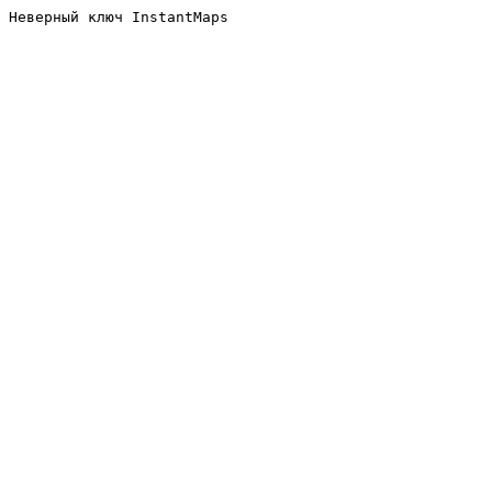
Неверный ключ InstantMaps