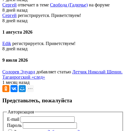
Сергей
отвечает в теме
Свобода (Гадючье)
на форуме
8 дней назад
Сергей
регистрируется. Приветствуем!
8 дней назад
1 августа 2026
Edik
регистрируется. Приветствуем!
8 дней назад
9 июля 2026
Солорев Эдуард
добавляет статью
Летчик Николай Шенин.
Таганрогский «след»
1 месяц назад
Представьтесь, пожалуйста
Авторизация
E-mail
Пароль