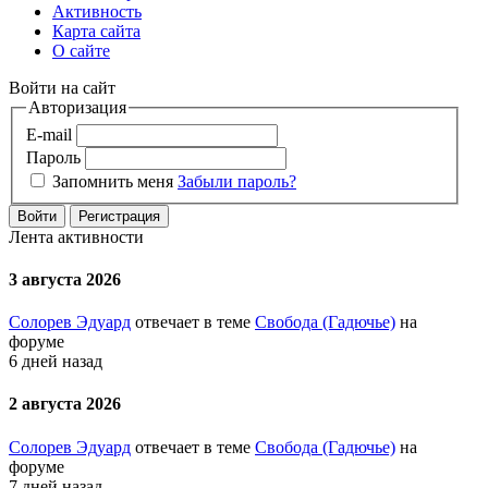
Активность
Карта сайта
О сайте
Войти на сайт
Авторизация
E-mail
Пароль
Запомнить меня
Забыли пароль?
Войти
Регистрация
Лента активности
3 августа 2026
Солорев Эдуард
отвечает в теме
Свобода (Гадючье)
на
форуме
6 дней назад
2 августа 2026
Солорев Эдуард
отвечает в теме
Свобода (Гадючье)
на
форуме
7 дней назад