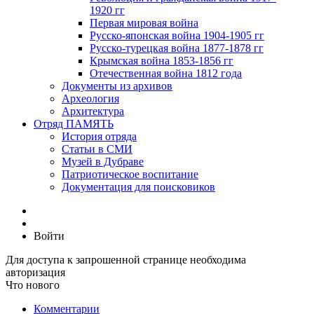
1920 гг
Первая мировая война
Русско-японская война 1904-1905 гг
Русско-турецкая война 1877-1878 гг
Крымская война 1853-1856 гг
Отечественная война 1812 года
Документы из архивов
Археология
Архитектура
Отряд ПАМЯТЬ
История отряда
Статьи в СМИ
Музей в Дубраве
Патриотическое воспитание
Документация для поисковиков
Войти
Для доступа к запрошенной странице необходима
авторизация
Что нового
Комментарии