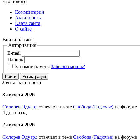
Что нового
Комментарии
Активность
Карта сайта
О сайте
Войти на сайт
Авторизация
E-mail
Пароль
Запомнить меня
Забыли пароль?
Войти
Регистрация
Лента активности
3 августа 2026
Солорев Эдуард
отвечает в теме
Свобода (Гадючье)
на форуме
4 дня назад
2 августа 2026
Солорев Эдуард
отвечает в теме
Свобода (Гадючье)
на форуме