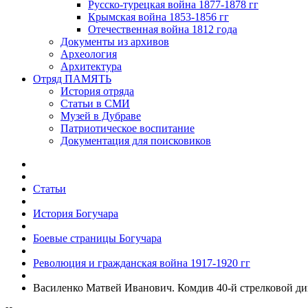
Русско-турецкая война 1877-1878 гг
Крымская война 1853-1856 гг
Отечественная война 1812 года
Документы из архивов
Археология
Архитектура
Отряд ПАМЯТЬ
История отряда
Статьи в СМИ
Музей в Дубраве
Патриотическое воспитание
Документация для поисковиков
Статьи
История Богучара
Боевые страницы Богучара
Революция и гражданская война 1917-1920 гг
Василенко Матвей Иванович. Комдив 40-й стрелковой д