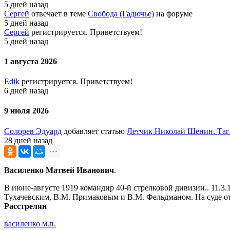
5 дней назад
Сергей
отвечает в теме
Свобода (Гадючье)
на форуме
5 дней назад
Сергей
регистрируется. Приветствуем!
5 дней назад
1 августа 2026
Edik
регистрируется. Приветствуем!
6 дней назад
9 июля 2026
Солорев Эдуард
добавляет статью
Летчик Николай Шенин. Таг
28 дней назад
Василенко Матвей Иванович
.
В июне-августе 1919 командир 40-й стрелковой дивизии.. 11.3
Тухачевским, В.М. Примаковым и В.М. Фельдманом. На суде от
Расстрелян
василенко м.п.