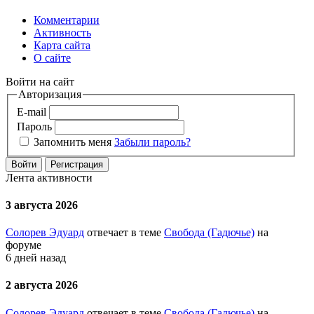
Комментарии
Активность
Карта сайта
О сайте
Войти на сайт
Авторизация
E-mail
Пароль
Запомнить меня
Забыли пароль?
Войти
Регистрация
Лента активности
3 августа 2026
Солорев Эдуард
отвечает в теме
Свобода (Гадючье)
на
форуме
6 дней назад
2 августа 2026
Солорев Эдуард
отвечает в теме
Свобода (Гадючье)
на