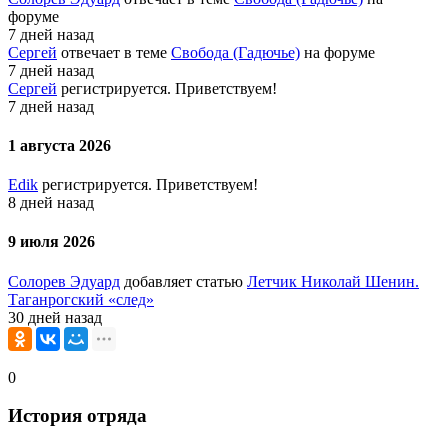
форуме
7 дней назад
Сергей
отвечает в теме
Свобода (Гадючье)
на форуме
7 дней назад
Сергей
регистрируется. Приветствуем!
7 дней назад
1 августа 2026
Edik
регистрируется. Приветствуем!
8 дней назад
9 июля 2026
Солорев Эдуард
добавляет статью
Летчик Николай Шенин.
Таганрогский «след»
30 дней назад
0
История отряда