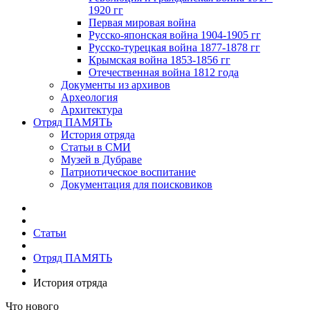
1920 гг
Первая мировая война
Русско-японская война 1904-1905 гг
Русско-турецкая война 1877-1878 гг
Крымская война 1853-1856 гг
Отечественная война 1812 года
Документы из архивов
Археология
Архитектура
Отряд ПАМЯТЬ
История отряда
Статьи в СМИ
Музей в Дубраве
Патриотическое воспитание
Документация для поисковиков
Статьи
Отряд ПАМЯТЬ
История отряда
Что нового