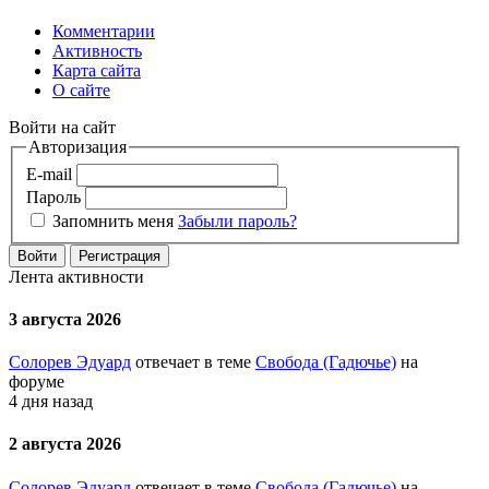
Комментарии
Активность
Карта сайта
О сайте
Войти на сайт
Авторизация
E-mail
Пароль
Запомнить меня
Забыли пароль?
Войти
Регистрация
Лента активности
3 августа 2026
Солорев Эдуард
отвечает в теме
Свобода (Гадючье)
на
форуме
4 дня назад
2 августа 2026
Солорев Эдуард
отвечает в теме
Свобода (Гадючье)
на