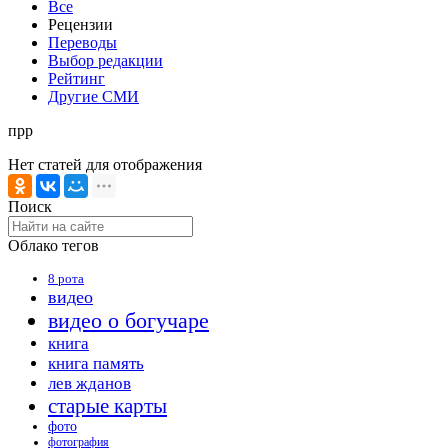
Все
Рецензии
Переводы
Выбор редакции
Рейтинг
Другие СМИ
прр
Нет статей для отображения
Поиск
Облако тегов
8 рота
видео
видео о богучаре
книга
книга память
лев жданов
старые карты
фото
фотография