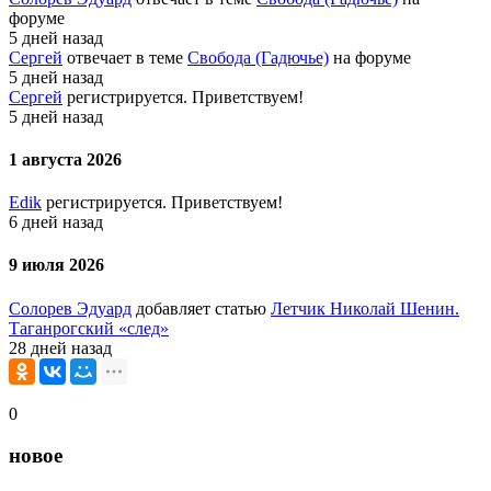
форуме
5 дней назад
Сергей
отвечает в теме
Свобода (Гадючье)
на форуме
5 дней назад
Сергей
регистрируется. Приветствуем!
5 дней назад
1 августа 2026
Edik
регистрируется. Приветствуем!
6 дней назад
9 июля 2026
Солорев Эдуард
добавляет статью
Летчик Николай Шенин.
Таганрогский «след»
28 дней назад
0
новое