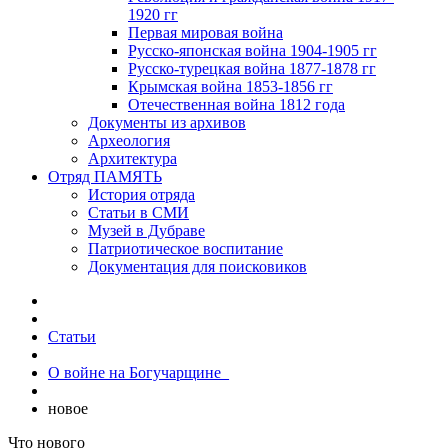
1920 гг
Первая мировая война
Русско-японская война 1904-1905 гг
Русско-турецкая война 1877-1878 гг
Крымская война 1853-1856 гг
Отечественная война 1812 года
Документы из архивов
Археология
Архитектура
Отряд ПАМЯТЬ
История отряда
Статьи в СМИ
Музей в Дубраве
Патриотическое воспитание
Документация для поисковиков
Статьи
О войне на Богучарщине_
новое
Что нового