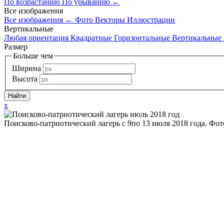
По возрастанию
По убыванию
←
Все изображения
Все изображения
←
Фото
Векторы
Иллюстрации
Вертикальные
Любая ориентация
Квадратные
Горизонтальные
Вертикальные
Размер
Больше чем
Ширина
Высота
x
Поисково-патриотический лагерь с 9по 13 июля 2018 года. Фо