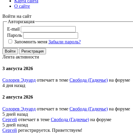
Карта сайта
О сайте
Войти на сайт
Авторизация
E-mail
Пароль
Запомнить меня
Забыли пароль?
Войти
Регистрация
Лента активности
3 августа 2026
Солорев Эдуард
отвечает в теме
Свобода (Гадючье)
на форуме
4 дня назад
2 августа 2026
Солорев Эдуард
отвечает в теме
Свобода (Гадючье)
на форуме
5 дней назад
Сергей
отвечает в теме
Свобода (Гадючье)
на форуме
5 дней назад
Сергей
регистрируется. Приветствуем!