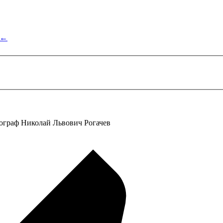
←
тограф Николай Львович Рогачев